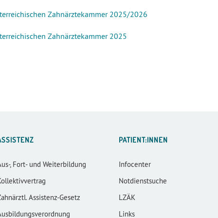
sterreichischen Zahnärztekammer 2025/2026
terreichischen Zahnärztekammer 2025
ASSISTENZ
PATIENT:INNEN
Aus-, Fort- und Weiterbildung
Infocenter
Kollektivvertrag
Notdienstsuche
Zahnärztl. Assistenz-Gesetz
LZÄK
Ausbildungsverordnung
Links