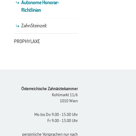
Autonome Honorar-
Richtlinien
ZahnSteinzeit
PROPHYLAXE
Footer
Österreichische Zahnärztekammer
Kohlmarkt 11/6
1010 Wien
Mo bis Do 9.00 - 15.00 Uhr
Fr 9.00 - 13.00 Uhr
persönliche Vorsprachen nur nach