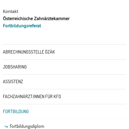
Kontakt
Österreichische Zahnärztekammer
Fortbildungsreferat
Untermenü
ABRECHNUNGSSTELLE ÖZÄK
JOBSHARING
ASSISTENZ
FACHZAHNÄRZT:INNEN FÜR KFO
FORTBILDUNG
Fortbildungsdiplom