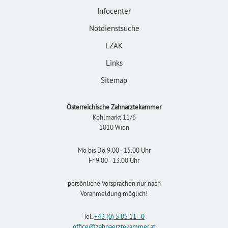
Infocenter
Notdienstsuche
LZÄK
Links
Sitemap
Österreichische Zahnärztekammer
Kohlmarkt 11/6
1010 Wien
Mo bis Do 9.00 - 15.00 Uhr
Fr 9.00 - 13.00 Uhr
persönliche Vorsprachen nur nach
Voranmeldung möglich!
Tel.
+43 (0) 5 05 11 - 0
office
@zahnaerztekammer
.at