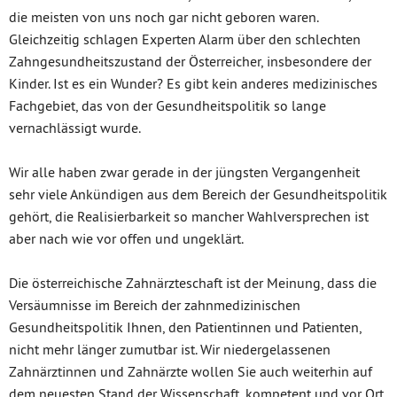
die meisten von uns noch gar nicht geboren waren.
Gleichzeitig schlagen Experten Alarm über den schlechten
Zahngesundheitszustand der Österreicher, insbesondere der
Kinder. Ist es ein Wunder? Es gibt kein anderes medizinisches
Fachgebiet, das von der Gesundheitspolitik so lange
vernachlässigt wurde.
Wir alle haben zwar gerade in der jüngsten Vergangenheit
sehr viele Ankündigen aus dem Bereich der Gesundheitspolitik
gehört, die Realisierbarkeit so mancher Wahlversprechen ist
aber nach wie vor offen und ungeklärt.
Die österreichische Zahnärzteschaft ist der Meinung, dass die
Versäumnisse im Bereich der zahnmedizinischen
Gesundheitspolitik Ihnen, den Patientinnen und Patienten,
nicht mehr länger zumutbar ist. Wir niedergelassenen
Zahnärztinnen und Zahnärzte wollen Sie auch weiterhin auf
dem neuesten Stand der Wissenschaft, kompetent und vor Ort