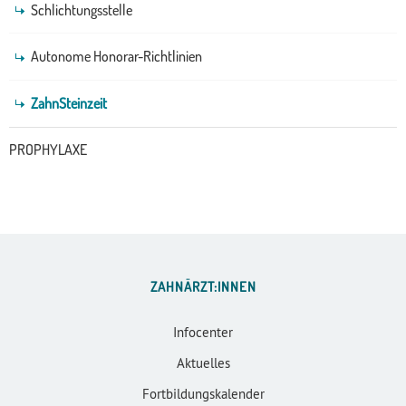
Schlichtungsstelle
Autonome Honorar-Richtlinien
ZahnSteinzeit
PROPHYLAXE
ZAHNÄRZT:INNEN
Infocenter
Aktuelles
Fortbildungskalender