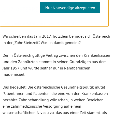
Nur Notwendige akzeptieren
2017: ÖSTERREICH IN DER ZAHNSTEINZEIT
Sehr geehrte Patientinnen und Patienten!
Wir schreiben das Jahr 2017. Trotzdem befindet sich Österreich
in der „ZahnSteinzeit“. Was ist damit gemeint?
Der in Österreich gültige Vertrag zwischen den Krankenkassen
und den Zahnärzten stammt in seinen Grundzügen aus dem
Jahr 1957 und wurde seither nur in Randbereichen
modernisiert.
Das bedeutet: Die österreichische Gesundheitspolitik mutet
Patientinnen und Patienten, die eine von den Krankenkassen
bezahlte Zahnbehandlung wünschen, in weiten Bereichen
eine zahnmedizinische Versorgung auf einem
wissenschaftlichen Niveau zu, das aus einer Zeit stammt, als