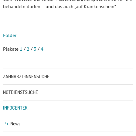
behandeln dürfen – und das auch „auf Krankenschein“.
Folder
Plakate
1
/
2
/
3
/
4
Untermenü
ZAHNÄRZT:INNENSUCHE
NOTDIENSTSUCHE
INFOCENTER
News