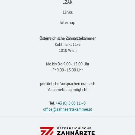
LZÄK
Links
Sitemap
Österreichische Zahnärztekammer
Kohlmarkt 11/6
1010 Wien
Mo bis Do 9.00 - 15.00 Uhr
Fr 9.00 - 13.00 Uhr
persönliche Vorsprachen nur nach
Voranmeldung möglich!
Tel.
+43 (0) 5 05 11 - 0
office
@zahnaerztekammer
.at