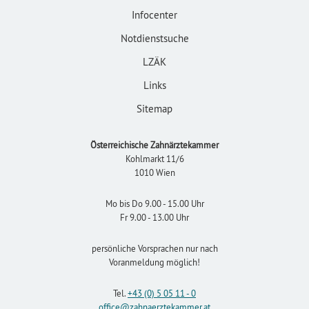
Infocenter
Notdienstsuche
LZÄK
Links
Sitemap
Österreichische Zahnärztekammer
Kohlmarkt 11/6
1010 Wien
Mo bis Do 9.00 - 15.00 Uhr
Fr 9.00 - 13.00 Uhr
persönliche Vorsprachen nur nach
Voranmeldung möglich!
Tel.
+43 (0) 5 05 11 - 0
office
@zahnaerztekammer
.at