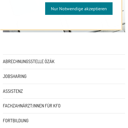
Nur Notwendige akzeptieren
Untermenü
ABRECHNUNGSSTELLE ÖZÄK
JOBSHARING
ASSISTENZ
FACHZAHNÄRZT:INNEN FÜR KFO
FORTBILDUNG