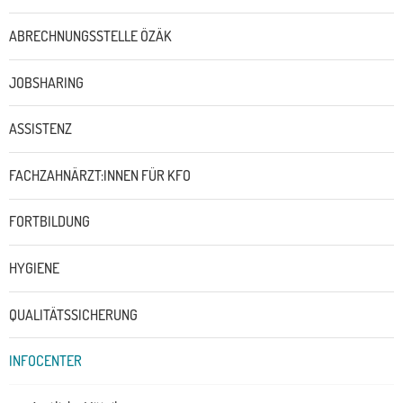
Untermenü
ABRECHNUNGSSTELLE ÖZÄK
JOBSHARING
ASSISTENZ
FACHZAHNÄRZT:INNEN FÜR KFO
FORTBILDUNG
HYGIENE
QUALITÄTSSICHERUNG
INFOCENTER