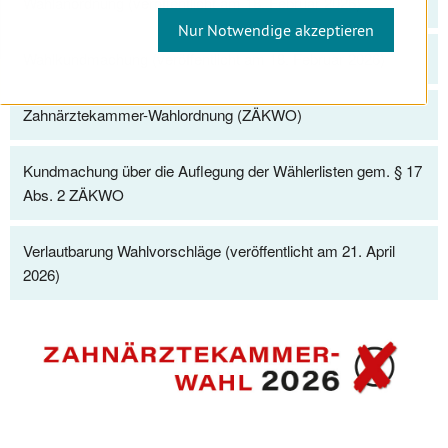
Wahlanordnung (veröffentlicht am 18. Februar 2026)
Nur Notwendige akzeptieren
Wahlkundmachung (veröffentlicht am 18. Februar 2026)
Zahnärztekammer-Wahlordnung (ZÄKWO)
Kundmachung über die Auflegung der Wählerlisten gem. § 17
Abs. 2 ZÄKWO
Verlautbarung Wahlvorschläge (veröffentlicht am 21. April
2026)