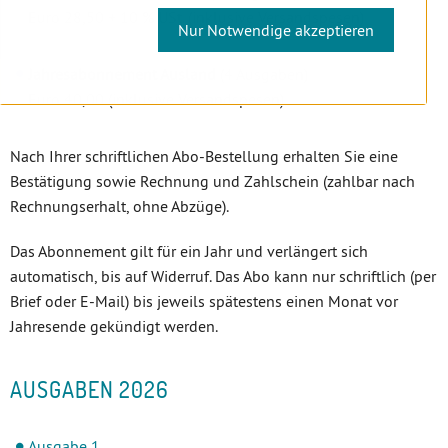
Euro 28,50 + 10 % USt. (inklusive Versandspesen)
Nur Notwendige akzeptieren
Jahresabonnement Ausland
(4 Ausgaben)
Euro 40,00 (inklusive Versandspesen)
Nach Ihrer schriftlichen Abo-Bestellung erhalten Sie eine
Bestätigung sowie Rechnung und Zahlschein (zahlbar nach
Rechnungserhalt, ohne Abzüge).
Das Abonnement gilt für ein Jahr und verlängert sich
automatisch, bis auf Widerruf. Das Abo kann nur schriftlich (per
Brief oder E-Mail) bis jeweils spätestens einen Monat vor
Jahresende gekündigt werden.
AUSGABEN 2026
Ausgabe 1