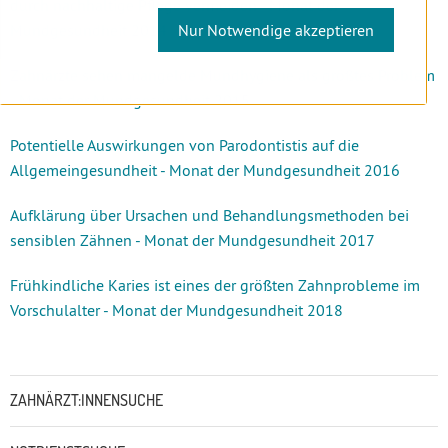
durch nachhaltige Pflege vermeiden - Monat der
Mundgesundheit 2014
Nur Notwendige akzeptieren
Zahnärzte sehen mangelde Mundhygiene als größtes Problem
- Monat der Mundgesundheit 2015
Potentielle Auswirkungen von Parodontistis auf die
Allgemeingesundheit - Monat der Mundgesundheit 2016
Aufklärung über Ursachen und Behandlungsmethoden bei
sensiblen Zähnen - Monat der Mundgesundheit 2017
Frühkindliche Karies ist eines der größten Zahnprobleme im
Vorschulalter - Monat der Mundgesundheit 2018
Untermenü
ZAHNÄRZT:INNENSUCHE