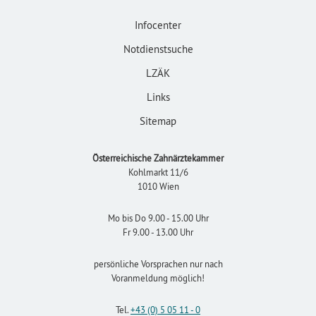
Infocenter
Notdienstsuche
LZÄK
Links
Sitemap
Österreichische Zahnärztekammer
Kohlmarkt 11/6
1010 Wien
Mo bis Do 9.00 - 15.00 Uhr
Fr 9.00 - 13.00 Uhr
persönliche Vorsprachen nur nach
Voranmeldung möglich!
Tel.
+43 (0) 5 05 11 - 0