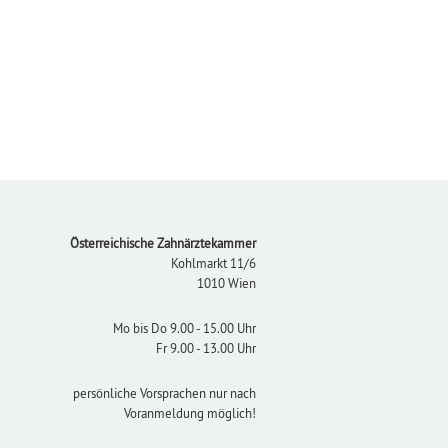
Footer
Österreichische Zahnärztekammer
Kohlmarkt 11/6
1010 Wien
Mo bis Do 9.00 - 15.00 Uhr
Fr 9.00 - 13.00 Uhr
persönliche Vorsprachen nur nach
Voranmeldung möglich!