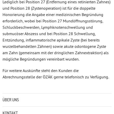
Lediglich bei Position 27 (Entfernung eines retinierten Zahnes)
und Position 28 (Zystenoperation) ist für die doppelte
Honorierung die Angabe einer medizinischen Begründung
erforderlich, wobei bei Position 27 Mundöffnungsstörung,
Schluckbeschwerden, Lymphknotenschwellung und
submucöser Abszess und bei Position 28 Schwellung,
Entzündung, inflammatorische apikale Zyste (bei bereits
wurzelbehandelten Zähnen) sowie akute odontogene Zyste
am Zahn (gemeinsam mit der dringlichen Zahnextraktion) als
mögliche Begründungen vereinbart wurden.
Für weitere Auskünfte steht den Kunden die
Abrechnungsstelle der ÖZÄK gerne telefonisch zu Verfügung.
Untermenü
ÜBER UNS
KONTAKT