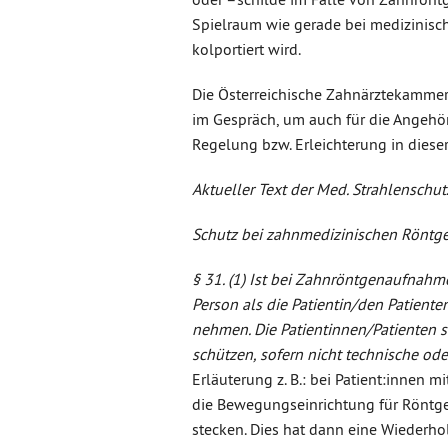
Spielraum wie gerade bei medizinisc
kolportiert wird.
Die Österreichische Zahnärztekammer
im Gespräch, um auch für die Angehö
Regelung bzw. Erleichterung in dieser
Aktueller Text der Med. Strahlenschu
Schutz bei zahnmedizinischen Rönt
§ 31. (1) Ist bei Zahnröntgenaufnah
Person als die Patientin/den Patiente
nehmen. Die Patientinnen/Patienten s
schützen, sofern nicht technische 
Erläuterung z. B.: bei Patient:innen
die Bewegungseinrichtung für Röntge
stecken. Dies hat dann eine Wiederh