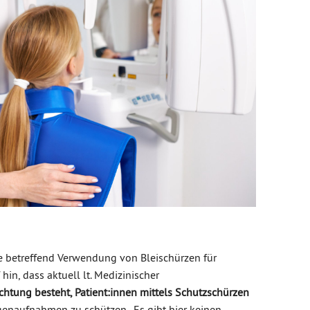
 betreffend Verwendung von Bleischürzen für
hin, dass aktuell lt. Medizinischer
ichtung
besteht, Patient:innen mittels Schutzschürzen
genaufnahmen zu schützen. Es gibt hier keinen