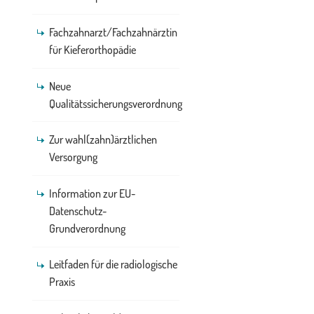
Fachzahnarzt/Fachzahnärztin
für Kieferorthopädie
Neue
Qualitätssicherungsverordnung
Zur wahl(zahn)ärztlichen
Versorgung
Information zur EU-
Datenschutz-
Grundverordnung
Leitfaden für die radiologische
Praxis