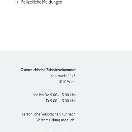
Polizeiliche Meldungen
Footer
Österreichische Zahnärztekammer
Kohlmarkt 11/6
1010 Wien
Mo bis Do 9.00 - 15.00 Uhr
Fr 9.00 - 13.00 Uhr
persönliche Vorsprachen nur nach
Voranmeldung möglich!