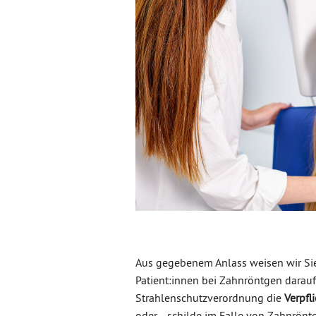
Aus gegebenem Anlass weisen wir Sie
Patient:innen bei Zahnröntgen darauf 
Strahlenschutzverordnung die
Verpfl
oder –schilde im Falle von Zahnrönt