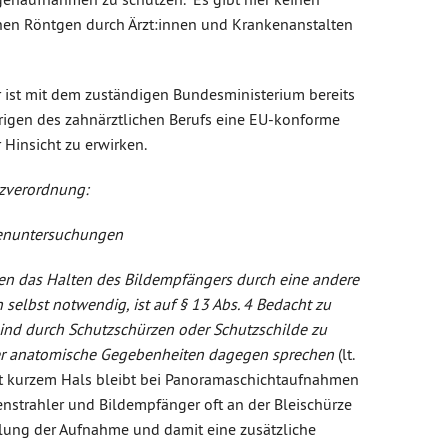
hen Röntgen durch Ärzt:innen und Krankenanstalten
 ist mit dem zuständigen Bundesministerium bereits
rigen des zahnärztlichen Berufs eine EU-konforme
 Hinsicht zu erwirken.
tzverordnung:
genuntersuchungen
men das Halten des Bildempfängers durch eine andere
n selbst notwendig, ist auf § 13 Abs. 4 Bedacht zu
ind durch Schutzschürzen oder Schutzschilde zu
oder anatomische Gegebenheiten dagegen sprechen
(lt.
 mit kurzem Hals bleibt bei Panoramaschichtaufnahmen
nstrahler und Bildempfänger oft an der Bleischürze
olung der Aufnahme und damit eine zusätzliche