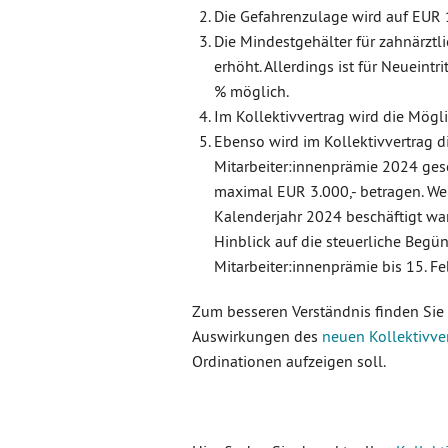
Die Gefahrenzulage wird auf EUR 1
Die Mindestgehälter für zahnärzt
erhöht. Allerdings ist für Neueintr
% möglich.
Im Kollektivvertrag wird die Mögl
Ebenso wird im Kollektivvertrag d
Mitarbeiter:innenprämie 2024 ges
maximal EUR 3.000,- betragen. Wen
Kalenderjahr 2024 beschäftigt war
Hinblick auf die steuerliche Beg
Mitarbeiter:innenprämie bis 15. F
Zum besseren Verständnis finden Sie
Auswirkungen des
neuen Kollektivve
Ordinationen aufzeigen soll.