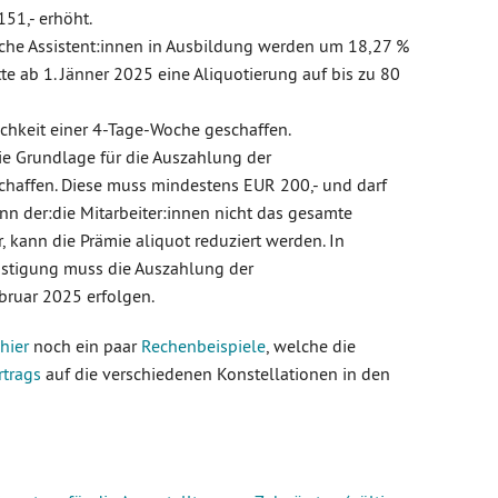
51,- erhöht.
liche Assistent:innen in Ausbildung werden um 18,27 %
itte ab 1. Jänner 2025 eine Aliquotierung auf bis zu 80
ichkeit einer 4-Tage-Woche geschaffen.
ie Grundlage für die Auszahlung der
chaffen. Diese muss mindestens EUR 200,- und darf
n der:die Mitarbeiter:innen nicht das gesamte
, kann die Prämie aliquot reduziert werden. In
ünstigung muss die Auszahlung der
ebruar 2025 erfolgen.
hier
noch ein paar
Rechenbeispiele
, welche die
rtrags
auf die verschiedenen Konstellationen in den