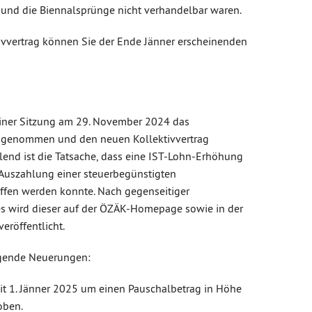
und die Biennalsprünge nicht verhandelbar waren.
vvertrag können Sie der Ende Jänner erscheinenden
iner Sitzung am 29. November 2024 das
ngenommen und den neuen Kollektivvertrag
lend ist die Tatsache, dass eine IST-Lohn-Erhöhung
 Auszahlung einer steuerbegünstigten
ffen werden konnte. Nach gegenseitiger
es wird dieser auf der ÖZÄK-Homepage sowie in der
röffentlicht.
olgende Neuerungen:
t 1. Jänner 2025 um einen Pauschalbetrag in Höhe
oben.