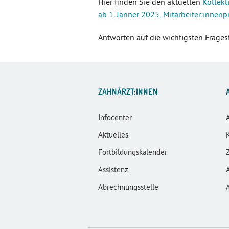
Hier finden Sie den aktuellen
Kollekt
ab 1. Jänner 2025, Mitarbeiter:innenp
Antworten auf die wichtigsten Frage
ZAHNÄRZT:INNEN
Infocenter
Aktuelles
Fortbildungskalender
Assistenz
Abrechnungsstelle