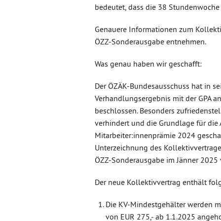
bedeutet, dass die 38 Stundenwoche 
Genauere Informationen zum Kollekti
ÖZZ-Sonderausgabe entnehmen.
Was genau haben wir geschafft:
Der ÖZÄK-Bundesausschuss hat in se
Verhandlungsergebnis mit der GPA a
beschlossen. Besonders zufriedenstel
verhindert und die Grundlage für die
Mitarbeiter:innenprämie 2024 gescha
Unterzeichnung des Kollektivvertrag
ÖZZ-Sonderausgabe im Jänner 2025 ve
Der neue Kollektivvertrag enthält f
Die KV-Mindestgehälter werden mi
von EUR 275,- ab 1.1.2025 angeh