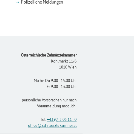
Polizeiliche Meldungen
Footer
Österreichische Zahnärztekammer
Kohlmarkt 11/6
1010 Wien
Mo bis Do 9.00 - 15.00 Uhr
Fr 9.00 - 13.00 Uhr
persönliche Vorsprachen nur nach
Voranmeldung möglich!
Tel.
+43 (0) 5 05 11 - 0
office
@zahnaerztekammer
.at