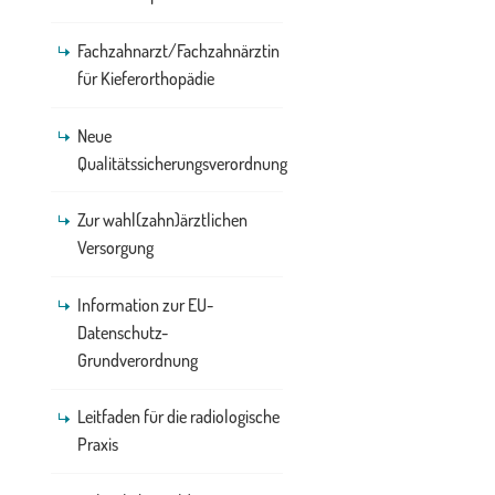
Fachzahnarzt/Fachzahnärztin
für Kieferorthopädie
Neue
Qualitätssicherungsverordnung
Zur wahl(zahn)ärztlichen
Versorgung
Information zur EU-
Datenschutz-
Grundverordnung
Leitfaden für die radiologische
Praxis