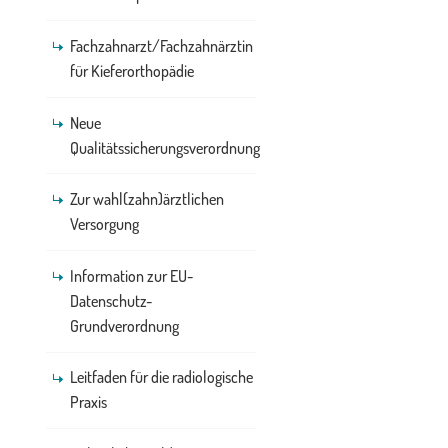
Fachzahnarzt/Fachzahnärztin
für Kieferorthopädie
Neue
Qualitätssicherungsverordnung
Zur wahl(zahn)ärztlichen
Versorgung
Information zur EU-
Datenschutz-
Grundverordnung
Leitfaden für die radiologische
Praxis