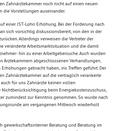
hen Zahnärztekammer noch nicht auf einen neuen
en die Vorstellungen auseinander.
auf einer IST-Lohn Erhöhung. Bei der Forderung nach
 sich vorsichtig diskussionsbereit, von den in der
urücken. Allerdings verweisen die Vertreter der
ie veränderte Arbeitsmarktsituation und die damit
nehmer- hin zu einer Arbeitgebersuche. Auch wurden
enen Ärztekammern abgeschlossenen Verhandlungen,
 Erhöhungen gebracht haben, ins Treffen geführt. Der
hen Zahnärztekammer auf die vertraglich verankerte
auch für uns Zahnärzte keinen vollen
ie Nichtberücksichtigung beim Energiekostenzuschuss,
eter zumindest zur Kenntnis genommen. So wurde nach
dlungsrunde am vergangenen Mittwoch wiederholt
ch gewerkschaftsinterner Beratung und Beratung im