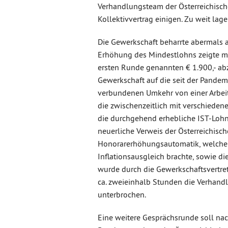
Verhandlungsteam der Österreichisc
Kollektivvertrag einigen. Zu weit lag
Die Gewerkschaft beharrte abermals 
Erhöhung des Mindestlohns zeigte man
ersten Runde genannten € 1.900,- abz
Gewerkschaft auf die seit der Pandem
verbundenen Umkehr von einer Arbeit
die zwischenzeitlich mit verschied
die durchgehend erhebliche IST-Lohn
neuerliche Verweis der Österreichisc
Honorarerhöhungsautomatik, welche 
Inflationsausgleich brachte, sowie d
wurde durch die Gewerkschaftsvertr
ca. zweieinhalb Stunden die Verhan
unterbrochen.
Eine weitere Gesprächsrunde soll na