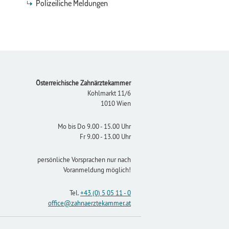
Polizeiliche Meldungen
Footer
Österreichische Zahnärztekammer
Kohlmarkt 11/6
1010 Wien
Mo bis Do 9.00 - 15.00 Uhr
Fr 9.00 - 13.00 Uhr
persönliche Vorsprachen nur nach
Voranmeldung möglich!
Tel.
+43 (0) 5 05 11 - 0
office
@zahnaerztekammer
.at