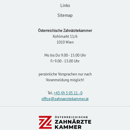
Links
Sitemap
Österreichische Zahnärztekammer
Kohlmarkt 11/6
1010 Wien
Mo bis Do 9.00 - 15.00 Uhr
Fr 9.00 - 13.00 Uhr
persönliche Vorsprachen nur nach
Voranmeldung möglich!
Tel.
+43 (0) 5 05 11 - 0
office
@zahnaerztekammer
.at