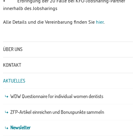
• Erbringung der 20 Fälle bei KFO-Jobsharing-Partner
innerhalb des Jobsharings
Alle Details und die Vereinbarung finden Sie
hier
.
Untermenü
ÜBER UNS
KONTAKT
AKTUELLES
WDW Questionnaire for individual women dentists
ZFP-Artikel einreichen und Bonuspunkte sammeln
Newsletter