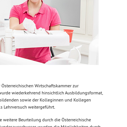
r Österreichischen Wirtschaftskammer zur
 wurde wiederkehrend hinsichtlich Ausbildungsformat,
bildenden sowie der Kolleginnen und Kollegen
ls Lehrversuch weitergeführt.
e weitere Beurteilung durch die Österreichische
Bundesausschusses wurden die Möglichkeiten durch