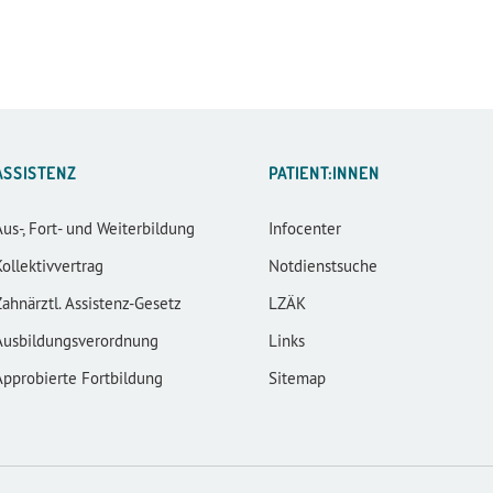
ASSISTENZ
PATIENT:INNEN
Aus-, Fort- und Weiterbildung
Infocenter
Kollektivvertrag
Notdienstsuche
Zahnärztl. Assistenz-Gesetz
LZÄK
Ausbildungsverordnung
Links
Approbierte Fortbildung
Sitemap