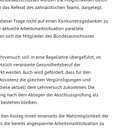
ür das Referat des zahnärztlichen Teams, dargelegt.
n dieser Frage nicht auf einen Konkurrenzgedanken zu
e aktuelle Arbeitsmarktsituation parallele
en sich die Mitglieder des Bundesausschusses
hrversuch soll in eine Regellehre übergeführt, im
tzlich verankerte Gesundheitsberuf der
rkt werden. Auch wird gefordert, dass für den
 Assistenz die gleichen Vergünstigungen und
diese aktuell dem Lehrversuch zukommen. Die
ung nach dem Ablegen der Abschlussprüfung als
s bestehen bleiben.
, den Kolleg:innen einerseits die Wahlmöglichkeit der
s die bereits angespannte Arbeitsmarktsituation zu