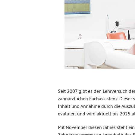
Seit 2007 gibt es den Lehrversuch de
zahnärztlichen Fachassistenz. Dieser
Inhalt und Annahme durch die Auszu
evaluiert und wird aktuell bis 2025 a
Mit November diesen Jahres steht ein
Zahnärztekammer an. Innerhalb des 