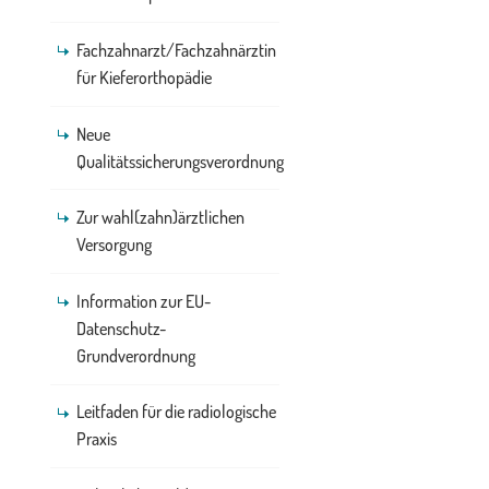
Fachzahnarzt/Fachzahnärztin
für Kieferorthopädie
Neue
Qualitätssicherungsverordnung
Zur wahl(zahn)ärztlichen
Versorgung
Information zur EU-
Datenschutz-
Grundverordnung
Leitfaden für die radiologische
Praxis