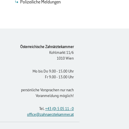
Polizeiliche Meldungen
Footer
Österreichische Zahnärztekammer
Kohlmarkt 11/6
1010 Wien
Mo bis Do 9.00 - 15.00 Uhr
Fr 9.00 - 13.00 Uhr
persönliche Vorsprachen nur nach
Voranmeldung möglich!
Tel.
+43 (0) 5 05 11 - 0
office
@zahnaerztekammer
.at