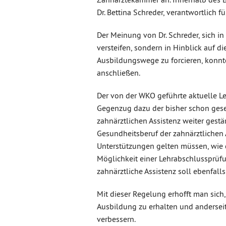
Dr. Bettina Schreder, verantwortlich f
Der Meinung von Dr. Schreder, sich i
versteifen, sondern in Hinblick auf di
Ausbildungswege zu forcieren, konnt
anschließen.
Der von der WKO geführte aktuelle Le
Gegenzug dazu der bisher schon gese
zahnärztlichen Assistenz weiter gestä
Gesundheitsberuf der zahnärztlichen
Unterstützungen gelten müssen, wie 
Möglichkeit einer Lehrabschlussprüf
zahnärztliche Assistenz soll ebenfall
Mit dieser Regelung erhofft man sich
Ausbildung zu erhalten und anderseit
verbessern.