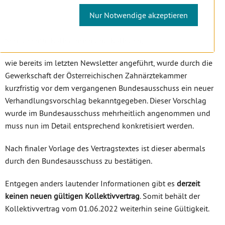
Nur Notwendige akzeptieren
Sehr geehrte Kolleginnen und Kollegen,
wie bereits im letzten Newsletter angeführt, wurde durch die
Gewerkschaft der Österreichischen Zahnärztekammer
kurzfristig vor dem vergangenen Bundesausschuss ein neuer
Verhandlungsvorschlag bekanntgegeben. Dieser Vorschlag
wurde im Bundesausschuss mehrheitlich angenommen und
muss nun im Detail entsprechend konkretisiert werden.
Nach finaler Vorlage des Vertragstextes ist dieser abermals
durch den Bundesausschuss zu bestätigen.
Entgegen anders lautender Informationen gibt es
derzeit
keinen neuen gültigen Kollektivvertrag
. Somit behält der
Kollektivvertrag vom 01.06.2022 weiterhin seine Gültigkeit.