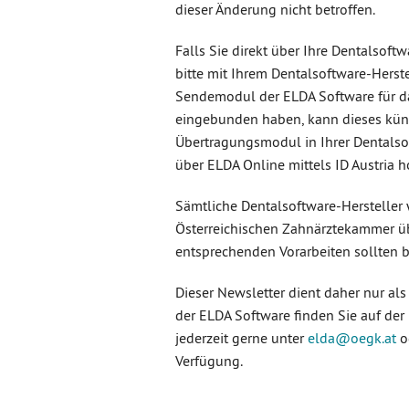
dieser Änderung nicht betroffen.
Falls Sie direkt über Ihre Dentalsoft
bitte mit Ihrem Dentalsoftware-Herste
Sendemodul der ELDA Software für d
eingebunden haben, kann dieses künf
Übertragungsmodul in Ihrer Dentalsoft
über ELDA Online mittels ID Austria 
Sämtliche Dentalsoftware-Hersteller
Österreichischen Zahnärztekammer üb
entsprechenden Vorarbeiten sollten be
Dieser Newsletter dient daher nur al
der ELDA Software finden Sie auf der
jederzeit gerne unter
elda
@oegk
.at
o
Verfügung.