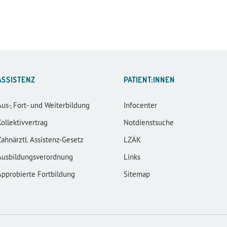
ASSISTENZ
PATIENT:INNEN
Aus-, Fort- und Weiterbildung
Infocenter
Kollektivvertrag
Notdienstsuche
Zahnärztl. Assistenz-Gesetz
LZÄK
Ausbildungsverordnung
Links
Approbierte Fortbildung
Sitemap