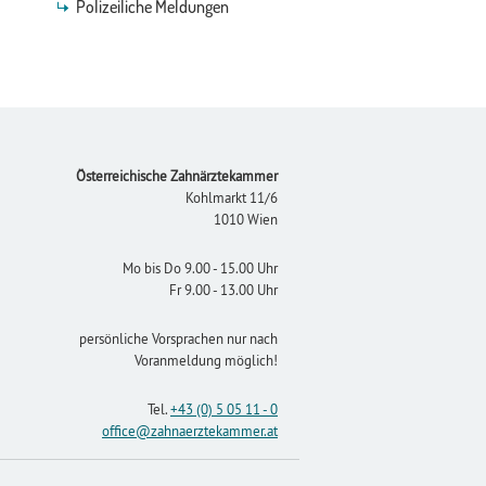
Polizeiliche Meldungen
Footer
Österreichische Zahnärztekammer
Kohlmarkt 11/6
1010 Wien
Mo bis Do 9.00 - 15.00 Uhr
Fr 9.00 - 13.00 Uhr
persönliche Vorsprachen nur nach
Voranmeldung möglich!
Tel.
+43 (0) 5 05 11 - 0
office
@zahnaerztekammer
.at