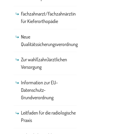
Fachzahnarzt/Fachzahnärztin
für Kieferorthopädie
Neue
Qualitätssicherungsverordnung
Zur wahl(zahn)ärztlichen
Versorgung
Information zur EU-
Datenschutz-
Grundverordnung
Leitfaden für die radiologische
Praxis