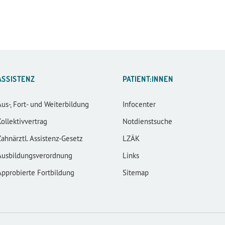
ASSISTENZ
PATIENT:INNEN
Aus-, Fort- und Weiterbildung
Infocenter
Kollektivvertrag
Notdienstsuche
Zahnärztl. Assistenz-Gesetz
LZÄK
Ausbildungsverordnung
Links
Approbierte Fortbildung
Sitemap