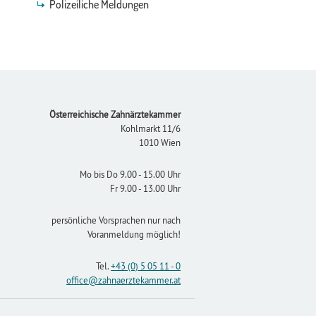
Polizeiliche Meldungen
Footer
Österreichische Zahnärztekammer
Kohlmarkt 11/6
1010 Wien
Mo bis Do 9.00 - 15.00 Uhr
Fr 9.00 - 13.00 Uhr
persönliche Vorsprachen nur nach
Voranmeldung möglich!
Tel.
+43 (0) 5 05 11 - 0
office
@zahnaerztekammer
.at