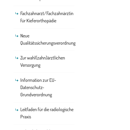
Fachzahnarzt/Fachzahnärztin
für Kieferorthopädie
Neue
Qualitätssicherungsverordnung
Zur wahl(zahn)ärztlichen
Versorgung
Information zur EU-
Datenschutz-
Grundverordnung
Leitfaden für die radiologische
Praxis