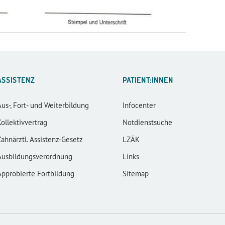
ASSISTENZ
PATIENT:INNEN
Aus-, Fort- und Weiterbildung
Infocenter
Kollektivvertrag
Notdienstsuche
Zahnärztl. Assistenz-Gesetz
LZÄK
Ausbildungsverordnung
Links
Approbierte Fortbildung
Sitemap