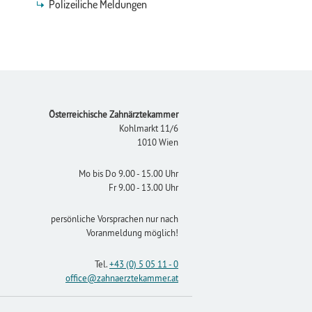
Polizeiliche Meldungen
Footer
Österreichische Zahnärztekammer
Kohlmarkt 11/6
1010 Wien
Mo bis Do 9.00 - 15.00 Uhr
Fr 9.00 - 13.00 Uhr
persönliche Vorsprachen nur nach
Voranmeldung möglich!
Tel.
+43 (0) 5 05 11 - 0
office
@zahnaerztekammer
.at