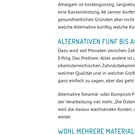
Amalgam ist kostengünstig, langlebig
eine Kassenleistung. Ab Jänner dürfe
gesundheitlichen Gründen aber nicht 
welche Alternative künftig welche 
ALTERNATIVEN FÜNF BIS 
Dazu wird seit Monaten zwischen Za
Erfolg. Das Problem: Alles andere ist 
oberösterreichischen Zahnärztekammer
welcher Qualität und in welcher Größ
ganz einfach zu sagen, aber das geht 
Alternative Keramik- oder Komposit-F
der Verarbeitung viel mehr. „Die Öste
weil die daraus wachsenden Kosten, m
weiter.
WOHL MEHRERE MATERIAL