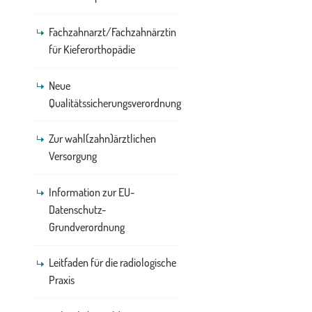
Fachzahnarzt/Fachzahnärztin
für Kieferorthopädie
Neue
Qualitätssicherungsverordnung
Zur wahl(zahn)ärztlichen
Versorgung
Information zur EU-
Datenschutz-
Grundverordnung
Leitfaden für die radiologische
Praxis