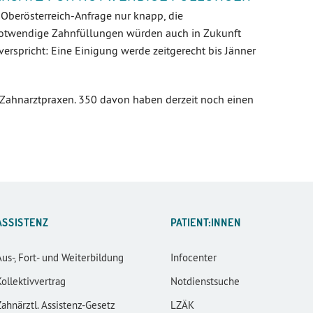
Oberösterreich-Anfrage nur knapp, die
otwendige Zahnfüllungen würden auch in Zukunft
verspricht: Eine Einigung werde zeitgerecht bis Jänner
6 Zahnarztpraxen. 350 davon haben derzeit noch einen
ASSISTENZ
PATIENT:INNEN
Aus-, Fort- und Weiterbildung
Infocenter
Kollektivvertrag
Notdienstsuche
Zahnärztl. Assistenz-Gesetz
LZÄK