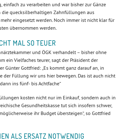
, einfach zu verarbeiten und war bisher zur Gänze
n die quecksilberhaltigen Zahnfüllungen aus
mehr eingesetzt werden. Noch immer ist nicht klar für
Kosten übernommen werden.
ACHT MAL SO TEUER
hnärztekammer und ÖGK verhandelt – bisher ohne
um ein Vielfaches teurer, sagt der Präsident der
 Günter Gottfried: „Es kommt ganz darauf an, in
e der Füllung wir uns hier bewegen. Das ist auch nicht
dann ins fünf- bis Achtfache“
üllungen kosten nicht nur im Einkauf, sondern auch in
rreichische Gesundheitskasse tut sich insofern schwer,
öglicherweise ihr Budget übersteigen“, so Gottfried
IEN ALS ERSATZ NOTWENDIG