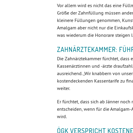
Vor allem wird es nicht das eine Fül
Größe der Zahnfüllung müssen ander
kleinere Füllungen genommen, Kunstst
Amalgam aber nicht nur die Einkaufsk
was wiederum die Honorare steigen l
ZAHNÄRZTEKAMMER: FÜHR
Die Zahnärztekammer fürchtet, dass e
Kassenärztinnen und -ärzte draufzah
ausreichend. „Wir knabbern von unser
kostendeckenden Kassentarife zu finan
weiter.
Er fürchtet, dass sich ab Jänner noch
entscheiden, wenn für die Amalgam-A
wird.
ÖGK VERSPRICHT KOSTEN