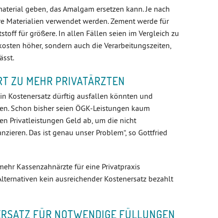
lmaterial geben, das Amalgam ersetzen kann. Je nach
e Materialien verwendet werden. Zement werde für
off für größere. In allen Fällen seien im Vergleich zu
osten höher, sondern auch die Verarbeitungszeiten,
ässt.
T ZU MEHR PRIVATÄRZTEN
in Kostenersatz dürftig ausfallen könnten und
len. Schon bisher seien ÖGK-Leistungen kaum
en Privatleistungen Geld ab, um die nicht
zieren. Das ist genau unser Problem“, so Gottfried
 mehr Kassenzahnärzte für eine Privatpraxis
lternativen kein ausreichender Kostenersatz bezahlt
ERSATZ FÜR NOTWENDIGE FÜLLUNGEN